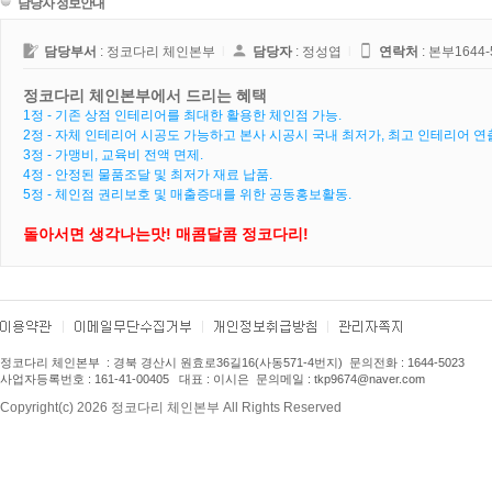
담당자 정보안내
담당부서
: 정코다리 체인본부
l
담당자
: 정성엽
l
연락처
:
본부1644-
정코다리 체인본부에서 드리는 혜택
1정 - 기존 상점 인테리어를 최대한 활용한 체인점 가능.
2정 - 자체 인테리어 시공도 가능하고 본사 시공시 국내 최저가, 최고 인테리어 연
3정 - 가맹비, 교육비 전액 면제.
4정 - 안정된 물품조달 및 최저가 재료 납품.
5정 - 체인점 권리보호 및 매출증대를 위한 공동홍보활동.
돌아서면 생각나는맛! 매콤달콤 정코다리!
정코다리 체인본부
: 경북 경산시 원효로36길16(사동571-4번지) 문의전화 : 1
644-5023
사업자등록번호 : 161-41-00405 대표 : 이시은 문의메일 : tkp9674
@naver.com
Copyright(c) 2026 정코다리 체인본부 All Rights Reserved