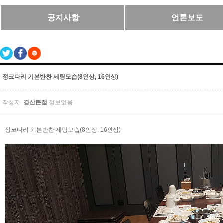
공지사항
언론보도
정코다리 기본반찬 세팅모습(8인상, 16인상)
작성자
경산본점
정보없음
정코다리 기본반찬 세팅모습(8인상, 16인상)