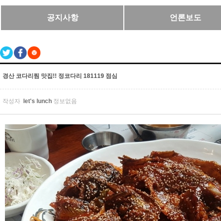
공지사항
언론보도
경산 코다리찜 맛집!! 정코다리 181119 점심
작성자
let's lunch
정보없음