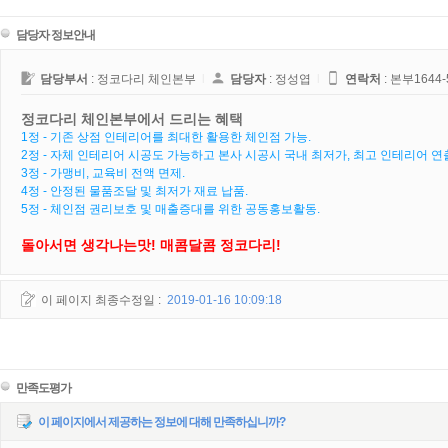
담당자 정보안내
담당부서
: 정코다리 체인본부
l
담당자
: 정성엽
l
연락처
:
본부1644-
정코다리 체인본부에서 드리는 혜택
1정 - 기존 상점 인테리어를 최대한 활용한 체인점 가능.
2정 - 자체 인테리어 시공도 가능하고 본사 시공시 국내 최저가, 최고 인테리어 연
3정 - 가맹비, 교육비 전액 면제.
4정 - 안정된 물품조달 및 최저가 재료 납품.
5정 - 체인점 권리보호 및 매출증대를 위한 공동홍보활동.
돌아서면 생각나는맛! 매콤달콤 정코다리!
이 페이지 최종수정일 :
2019-01-16 10:09:18
만족도평가
이 페이지에서 제공하는 정보에 대해 만족하십니까?