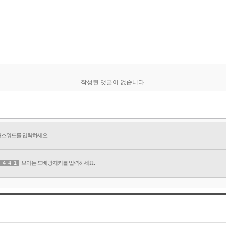
작성된 댓글이 없습니다.
패스워드를 입력하세요.
9
4
2
4
1
1
5
보이는 도배방지키를 입력하세요.