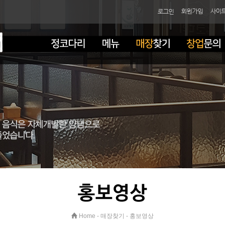
Home
-
매장찾기
-
홍보영상