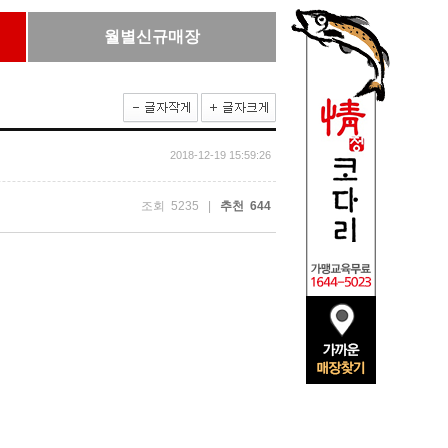
월별신규매장
2018-12-19 15:59:26
조회 5235 |
추천 644