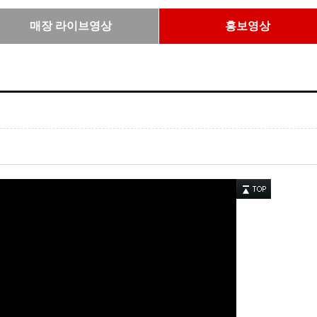
매장 라이브영상
홍보영상