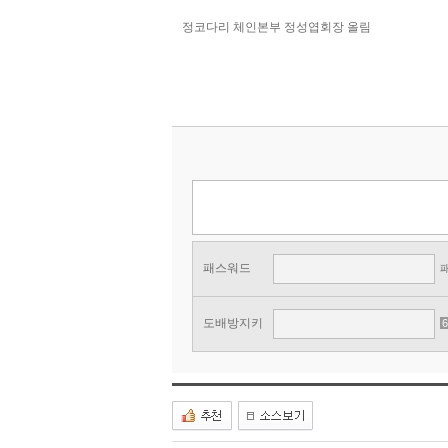
정코다리 체인본부 정성엽회장 올림
패스워드
도배방지키
6