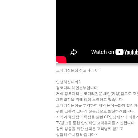
코다리전문점 정코다리 CF
안녕하십니까?
정코다리 체인본부입니다.
저희 정코다리는 코다리전문 체인(가맹)점으로 모
체인발전을 위해 함께 노력하고 있습니다.
코다리전문점을 부각하여 지역 음식문화의 발전과
위한 고품격 코다리 전문점으로 발전하려합니다.
지역과 체인점의 특성을 살린 CF영상제작과 아울
TV광고를 통한 압도적인 고객유치를 자신합니다.
함께 성공을 위한 선택은 고객님께 맡기고
상담해 주시길 바랍니다~